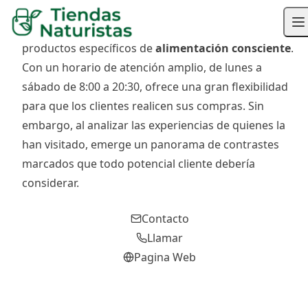
Ubicada en Villa Ballester, la dietética Tierra Nuestra
se presenta como una opción para quienes buscan
productos específicos de
alimentación consciente
.
Con un horario de atención amplio, de lunes a
sábado de 8:00 a 20:30, ofrece una gran flexibilidad
para que los clientes realicen sus compras. Sin
embargo, al analizar las experiencias de quienes la
han visitado, emerge un panorama de contrastes
marcados que todo potencial cliente debería
considerar.
Contacto
Llamar
Pagina Web